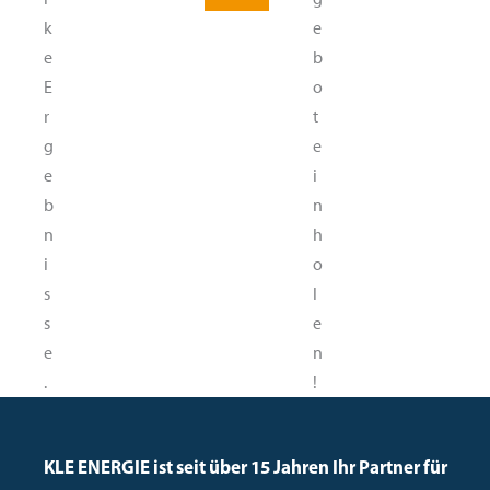
k
e
e
b
E
o
r
t
g
e
e
i
b
n
n
h
i
o
s
l
s
e
e
n
.
!
KLE ENERGIE ist seit über 15 Jahren Ihr Partner für