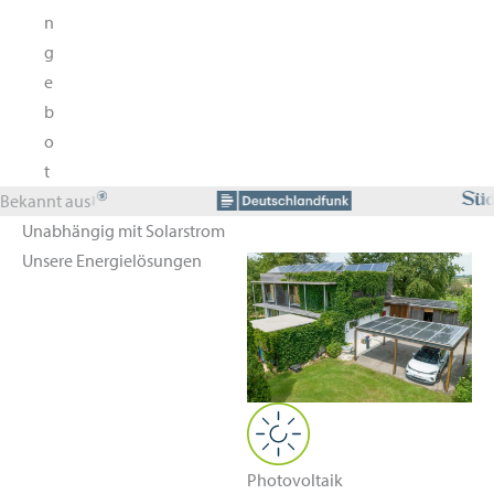
n
g
e
b
o
t
Bekannt aus
Unabhängig mit Solarstrom
Unsere Energielösungen
Photovoltaik