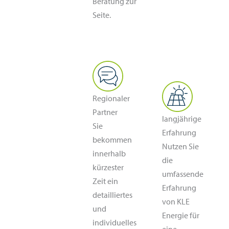
Beratung zur
Seite.
Regionaler
Partner
langjährige
Sie
Erfahrung
bekommen
Nutzen Sie
innerhalb
die
kürzester
umfassende
Zeit ein
Erfahrung
detailliertes
von KLE
und
Energie für
individuelles