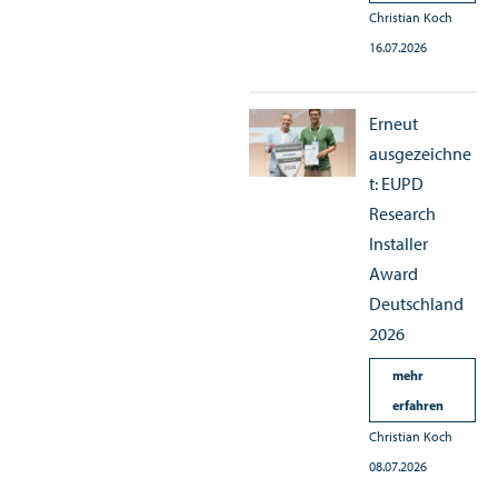
Christian Koch
16.07.2026
Erneut
ausgezeichne
t: EUPD
Research
Installer
Award
Deutschland
2026
mehr
erfahren
Christian Koch
08.07.2026