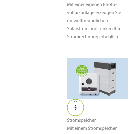
Mit einer eigenen Photo­
voltaik­anlage erzeugen Sie
umwelt­freundlichen
Solarstrom und senken Ihre
Strom­rechnung erheblich.
Stromspeicher
Mit einem Stromspeicher