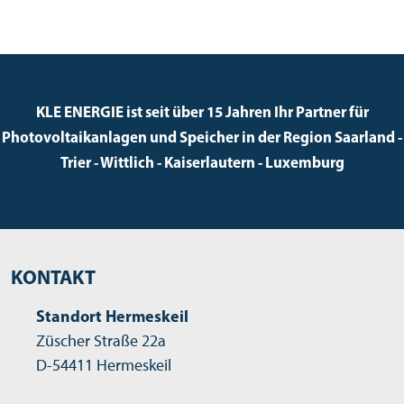
KLE ENERGIE ist seit über 15 Jahren Ihr Partner für
Photovoltaikanlagen und Speicher in der Region Saarland -
Trier - Wittlich - Kaiserlautern - Luxemburg
KONTAKT
Standort Hermeskeil
Züscher Straße 22a
D-54411 Hermeskeil