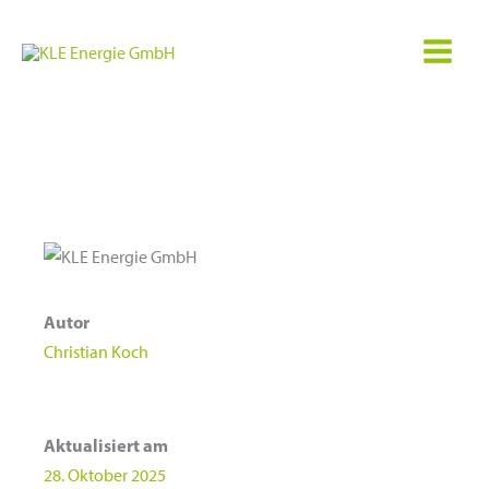
Zum
Inhalt
springen
Autor
Christian Koch
Aktualisiert am
28. Oktober 2025