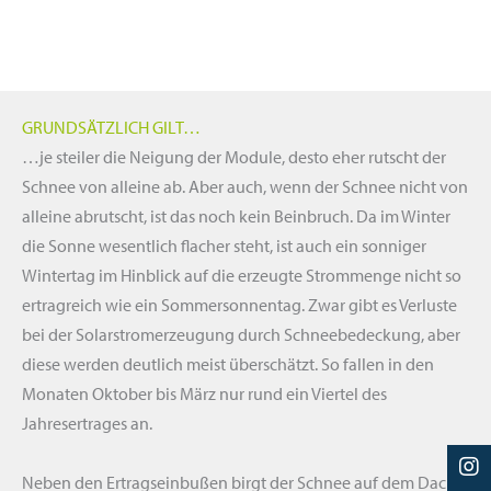
GRUNDSÄTZLICH GILT…
…je steiler die Neigung der Module, desto eher rutscht der
Schnee von
alleine
ab. Aber auch, wenn der Schnee nicht von
alleine
abrutscht, ist das noch kein Beinbruch. Da im Winter
die Sonne wesentlich flacher steht, ist auch ein sonniger
Wintertag im Hinblick auf die erzeugte Strommenge nicht so
ertragreich wie ein Sommersonnentag. Zwar gibt es Verluste
bei der Solarstromerzeugung durch Schneebedeckung, aber
diese werden deutlich meist überschätzt. So fallen in den
Monaten Oktober bis März nur rund ein Viertel des
Jahresertrages an.
Neben den Ertragseinbußen birgt der Schnee auf dem Dach