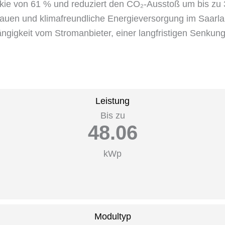
kie von 61 % und reduziert den CO₂-Ausstoß um bis zu
s Bauen und klimafreundliche Energieversorgung im Saarl
ngigkeit vom Stromanbieter, einer langfristigen Senkung
Leistung
Bis zu
48.06
kWp
Modultyp