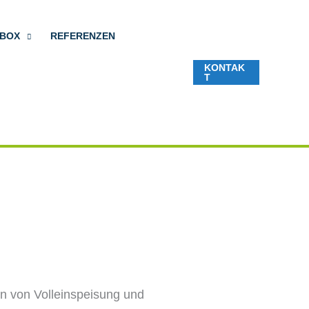
LBOX
REFERENZEN
KONTAK
T
on von Volleinspeisung und