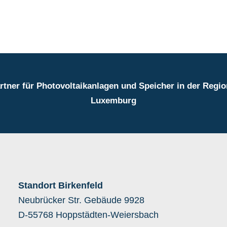
tner für Photovoltaikanlagen und Speicher in der Region S
Luxemburg
Standort Birkenfeld
Neubrücker Str. Gebäude 9928
D-55768 Hoppstädten-Weiersbach