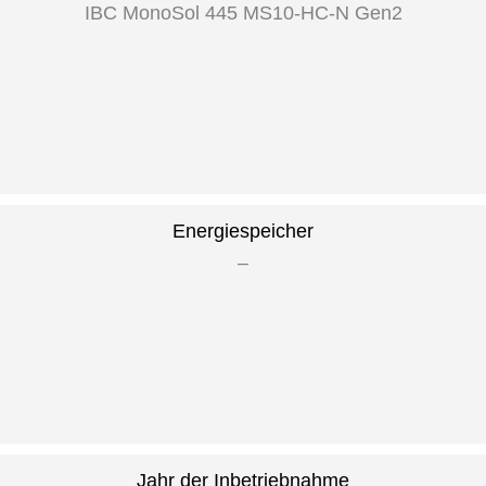
IBC MonoSol 445 MS10-HC-N Gen2
Energiespeicher
–
Jahr der Inbetriebnahme