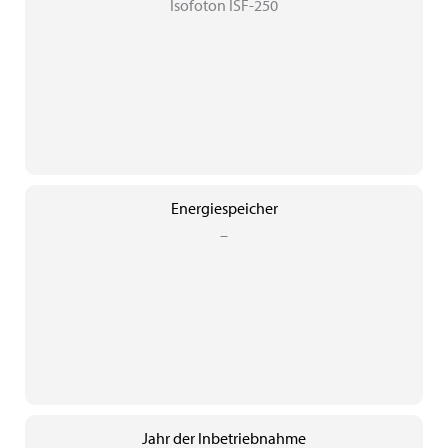
Isofoton ISF-250
Energiespeicher
–
Jahr der Inbetriebnahme