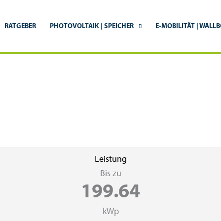
RATGEBER
PHOTOVOLTAIK | SPEICHER
E-MOBILITÄT | WALL
Leistung
Bis zu
199.64
kWp