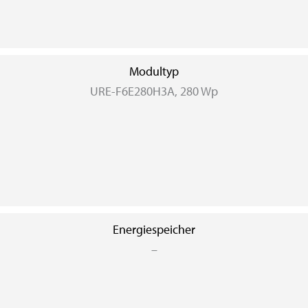
Modultyp
URE-F6E280H3A, 280 Wp
Energiespeicher
–