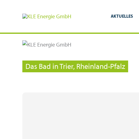
Zum
Inhalt
AKTUELLES
springen
Das Bad in Trier, Rheinland-Pfalz