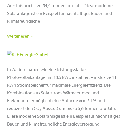
Ausstoß um bis zu 54,4 Tonnen pro Jahr. Diese moderne
Solaranlage ist ein Beispiel für nachhaltiges Bauen und
klimafreundliche
EDEKA
Weiterlesen »
Decker
in
Neubrücke,
Rheinland-
In Wadern haben wir eine leistungsstarke
Pfalz
Photovoltaikanlage mit 13,5 kWp installiert – inklusive 11
kWh Stromspeicher für maximale Energieeffizienz. Die
Kombination aus Solarstrom, Wärmepumpe und
Elektroauto ermöglicht eine Autarkie von 54 % und
reduziert den CO₂-Ausstoß um bis zu 5,6 Tonnen pro Jahr.
Diese moderne Solaranlage ist ein Beispiel für nachhaltiges
Bauen und klimafreundliche Energieversorgung