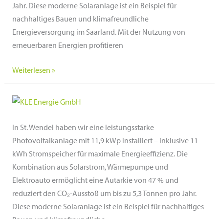
Jahr. Diese moderne Solaranlage ist ein Beispiel für
nachhaltiges Bauen und klimafreundliche
Energieversorgung im Saarland. Mit der Nutzung von
erneuerbaren Energien profitieren
Kindertagesstätte
Weiterlesen »
in
Wadern,
Saarland
In St. Wendel haben wir eine leistungsstarke
Photovoltaikanlage mit 11,9 kWp installiert – inklusive 11
kWh Stromspeicher für maximale Energieeffizienz. Die
Kombination aus Solarstrom, Wärmepumpe und
Elektroauto ermöglicht eine Autarkie von 47 % und
reduziert den CO₂-Ausstoß um bis zu 5,3 Tonnen pro Jahr.
Diese moderne Solaranlage ist ein Beispiel für nachhaltiges