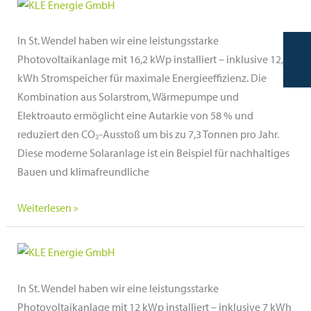
Saarland
In St. Wendel haben wir eine leistungsstarke
Photovoltaikanlage mit 16,2 kWp installiert – inklusive 12,8
kWh Stromspeicher für maximale Energieeffizienz. Die
Kombination aus Solarstrom, Wärmepumpe und
Elektroauto ermöglicht eine Autarkie von 58 % und
reduziert den CO₂-Ausstoß um bis zu 7,3 Tonnen pro Jahr.
Diese moderne Solaranlage ist ein Beispiel für nachhaltiges
Bauen und klimafreundliche
Privatanlage
Weiterlesen »
St.
Wendel,
Saarland
In St. Wendel haben wir eine leistungsstarke
Photovoltaikanlage mit 12 kWp installiert – inklusive 7 kWh