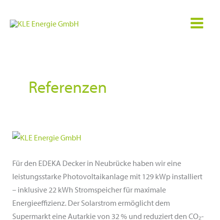
Zum
Inhalt
springen
Referenzen
Für den EDEKA Decker in Neubrücke haben wir eine
leistungsstarke Photovoltaikanlage mit 129 kWp installiert
– inklusive 22 kWh Stromspeicher für maximale
Energieeffizienz. Der Solarstrom ermöglicht dem
Supermarkt eine Autarkie von 32 % und reduziert den CO₂-