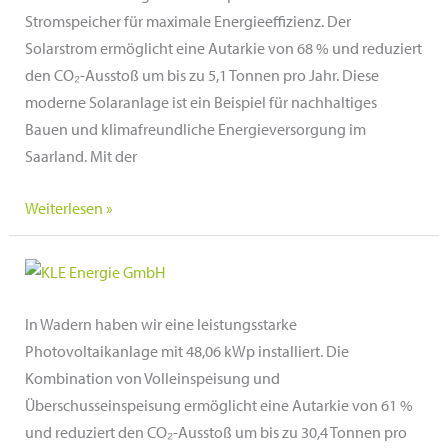
Stromspeicher für maximale Energieeffizienz. Der
Solarstrom ermöglicht eine Autarkie von 68 % und reduziert
den CO₂-Ausstoß um bis zu 5,1 Tonnen pro Jahr. Diese
moderne Solaranlage ist ein Beispiel für nachhaltiges
Bauen und klimafreundliche Energieversorgung im
Saarland. Mit der
Privatanlage
Weiterlesen »
St.
Wendel,
Saarland
In Wadern haben wir eine leistungsstarke
Photovoltaikanlage mit 48,06 kWp installiert. Die
Kombination von Volleinspeisung und
Überschusseinspeisung ermöglicht eine Autarkie von 61 %
und reduziert den CO₂-Ausstoß um bis zu 30,4 Tonnen pro